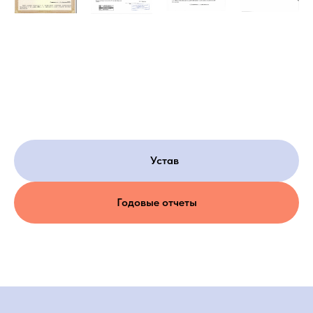
Устав
Годовые отчеты