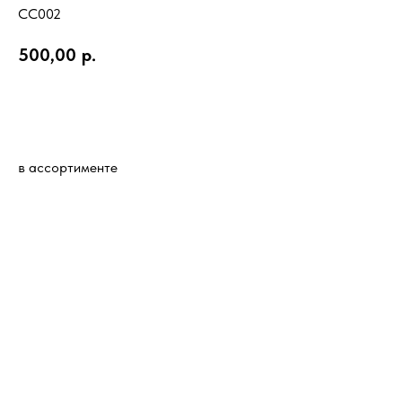
СС002
500,00
р.
КУПИТЬ
в ассортименте