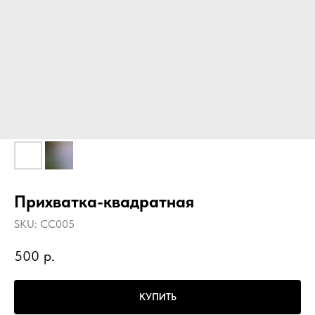
Прихватка-квадратная
SKU:
СС005
500
р.
КУПИТЬ