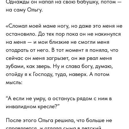
Однажды он напал на свою бабушку, потом —
на саму Ольгу.
«Сломал моей маме ногу, но даже это меня не
остановило. До тех пор пока он не накинулся
на меня — и мои близкие не смогли меня
отодрать от него. В тот момент я поняла, что
сейчас он меня загрызет, он же рвал меня
зубами, как зверь. Ну и слава богу, думаю,
отойду я к Господу, туда, наверх. А потом
мысль:
“А если не умру, а останусь рядом с ним в
инвалидном кресле?”
После этого Ольга решила, что больше не
справляется, и отдала сына в детский